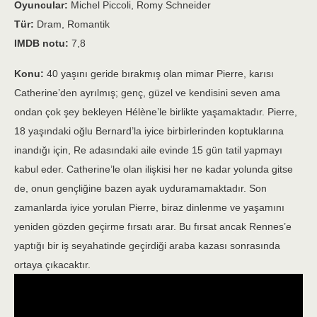
Oyuncular:
Michel Piccoli, Romy Schneider
Tür:
Dram, Romantik
IMDB notu:
7,8
Konu:
40 yaşını geride bırakmış olan mimar Pierre, karısı
Catherine’den ayrılmış; genç, güzel ve kendisini seven ama
ondan çok şey bekleyen Hélène’le birlikte yaşamaktadır. Pierre,
18 yaşındaki oğlu Bernard’la iyice birbirlerinden koptuklarına
inandığı için, Re adasındaki aile evinde 15 gün tatil yapmayı
kabul eder. Catherine’le olan ilişkisi her ne kadar yolunda gitse
de, onun gençliğine bazen ayak uyduramamaktadır. Son
zamanlarda iyice yorulan Pierre, biraz dinlenme ve yaşamını
yeniden gözden geçirme fırsatı arar. Bu fırsat ancak Rennes’e
yaptığı bir iş seyahatinde geçirdiği araba kazası sonrasında
ortaya çıkacaktır.