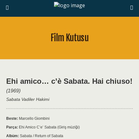
Film Kutusu
Ehi amico… c’è Sabata. Hai chiuso!
(1969)
Sabata Vadiler Hakimi
Beste:
Marcello Giombini
Parça:
Ehi Amico C’e’ Sabata (Giriş müziği)
Albüm:
Sabata / Return of Sabata