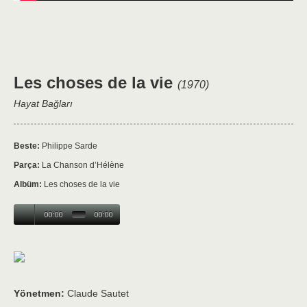
Les choses de la vie
(1970)
Hayat Bağları
Beste:
Philippe Sarde
Parça:
La Chanson d’Hélène
Albüm:
Les choses de la vie
00:00
00:00
Yönetmen:
Claude Sautet