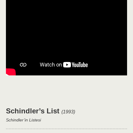
Schindler’s List
(1993)
Schindler’in Listesi