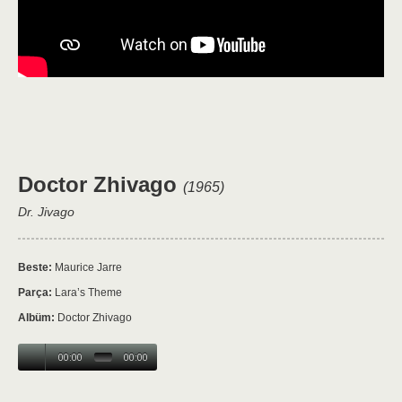
Doctor Zhivago
(1965)
Dr. Jivago
Beste:
Maurice Jarre
Parça:
Lara’s Theme
Albüm:
Doctor Zhivago
00:00
00:00