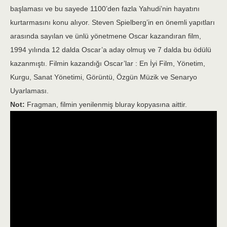
başlaması ve bu sayede 1100’den fazla Yahudi’nin hayatını
kurtarmasını konu alıyor. Steven Spielberg’in en önemli yapıtları
arasında sayılan ve ünlü yönetmene Oscar kazandıran film,
1994 yılında 12 dalda Oscar’a aday olmuş ve 7 dalda bu ödülü
kazanmıştı. Filmin kazandığı Oscar’lar : En İyi Film, Yönetim,
Kurgu, Sanat Yönetimi, Görüntü, Özgün Müzik ve Senaryo
Uyarlaması.
Not:
Fragman, filmin yenilenmiş bluray kopyasına aittir.