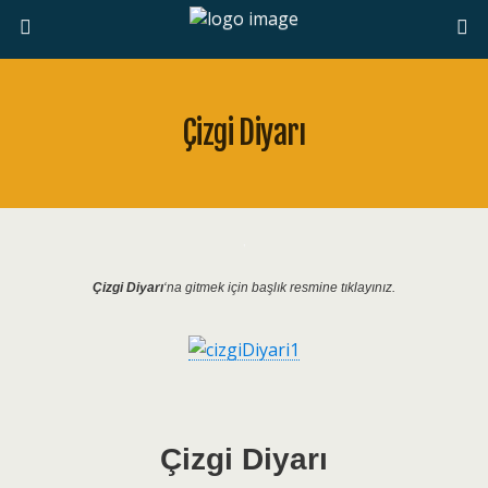
Çizgi Diyarı
.
Çizgi Diyarı
‘na gitmek için başlık resmine tıklayınız.
Çizgi Diyarı