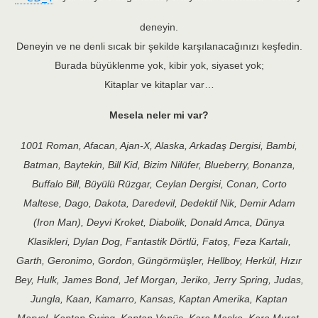
deneyin.
Deneyin ve ne denli sıcak bir şekilde karşılanacağınızı keşfedin.
Burada büyüklenme yok, kibir yok, siyaset yok;
Kitaplar ve kitaplar var…
Mesela neler mi var?
1001 Roman, Afacan, Ajan-X, Alaska, Arkadaş Dergisi, Bambi,
Batman, Baytekin, Bill Kid, Bizim Nilüfer, Blueberry, Bonanza,
Buffalo Bill, Büyülü Rüzgar, Ceylan Dergisi, Conan, Corto
Maltese, Dago, Dakota, Daredevil, Dedektif Nik, Demir Adam
(Iron Man), Deyvi Kroket, Diabolik, Donald Amca, Dünya
Klasikleri, Dylan Dog, Fantastik Dörtlü, Fatoş, Feza Kartalı,
Garth, Geronimo, Gordon, Güngörmüşler, Hellboy, Herkül, Hızır
Bey, Hulk, James Bond, Jef Morgan, Jeriko, Jerry Spring, Judas,
Jungla, Kaan, Kamarro, Kansas, Kaptan Amerika, Kaptan