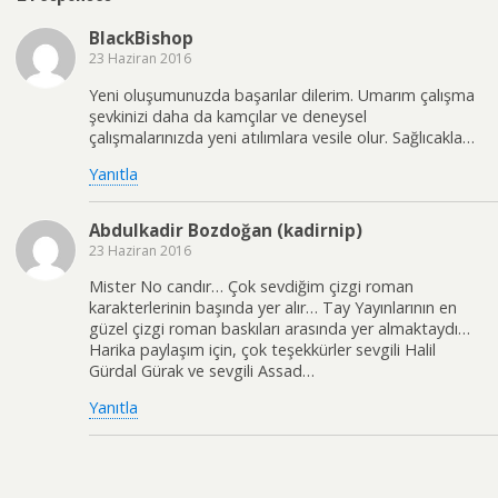
BlackBishop
23 Haziran 2016
Yeni oluşumunuzda başarılar dilerim. Umarım çalışma
şevkinizi daha da kamçılar ve deneysel
çalışmalarınızda yeni atılımlara vesile olur. Sağlıcakla…
Yanıtla
Abdulkadir Bozdoğan (kadirnip)
23 Haziran 2016
Mister No candır… Çok sevdiğim çizgi roman
karakterlerinin başında yer alır… Tay Yayınlarının en
güzel çizgi roman baskıları arasında yer almaktaydı…
Harika paylaşım için, çok teşekkürler sevgili Halil
Gürdal Gürak ve sevgili Assad…
Yanıtla