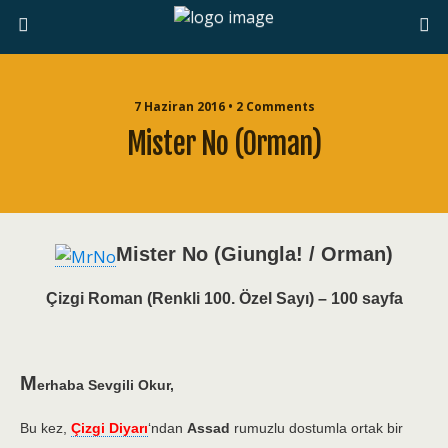
7 Haziran 2016 • 2 Comments
Mister No (Orman)
Mister No (Giungla! / Orman)
Çizgi Roman (Renkli 100. Özel Sayı) – 100 sayfa
M
erhaba Sevgili Okur,
Bu kez,
Çizgi Diyarı
‘ndan
Assad
rumuzlu dostumla ortak bir