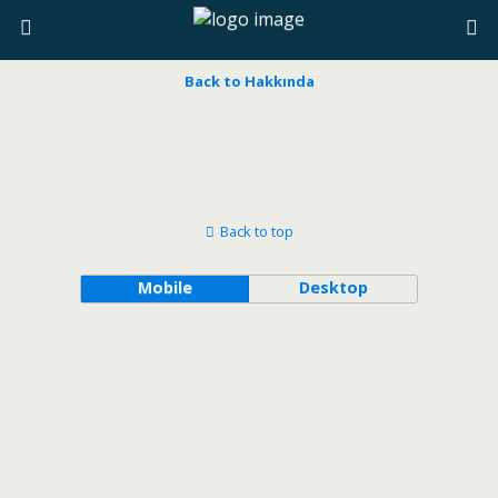
Back to Hakkında
Back to top
Mobile
Desktop