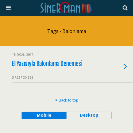
Tags › Balonlama
18 OCAK 2017
El Yazısıyla Balonlama Denemesi
3 RESPONSES
Back to top
Mobile
Desktop